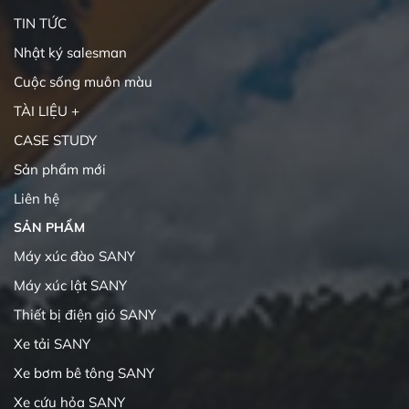
TIN TỨC
Nhật ký salesman
Cuộc sống muôn màu
TÀI LIỆU +
CASE STUDY
Sản phẩm mới
Liên hệ
SẢN PHẨM
Máy xúc đào SANY
Máy xúc lật SANY
Thiết bị điện gió SANY
Xe tải SANY
Xe bơm bê tông SANY
Xe cứu hỏa SANY