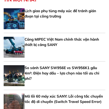
Lịch giao phụ tùng máy xúc để tránh gián
đoạn tại công trường
Cảng MIPEC Việt Nam chính thức vận hành
thiết bị cảng SANY
So sánh SANY SW956E vs SW956K1 gầu
4m³: Điện hay dầu – lựa chọn nào tối ưu chi
phí?
Mã lỗi 60 máy xúc SANY: Lỗi công tắc chuyển
tốc độ di chuyển (Switch Travel Speed Error)