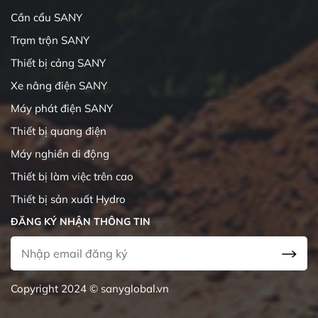
Cần cẩu SANY
Trạm trộn SANY
Thiết bị cảng SANY
Xe nâng điện SANY
Máy phát điện SANY
Thiết bị quang điện
Máy nghiền di động
Thiết bị làm việc trên cao
Thiết bị sản xuất Hydro
ĐĂNG KÝ NHẬN THÔNG TIN
Copyright 2024 © sanyglobal.vn