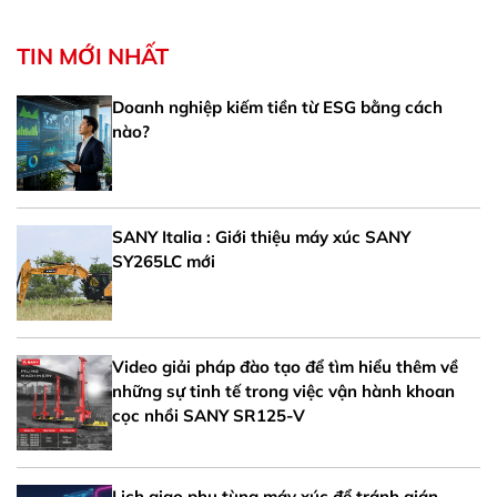
TIN MỚI NHẤT
Doanh nghiệp kiếm tiền từ ESG bằng cách
nào?
SANY Italia : Giới thiệu máy xúc SANY
SY265LC mới
Video giải pháp đào tạo để tìm hiểu thêm về
những sự tinh tế trong việc vận hành khoan
cọc nhồi SANY SR125-V
Lịch giao phụ tùng máy xúc để tránh gián