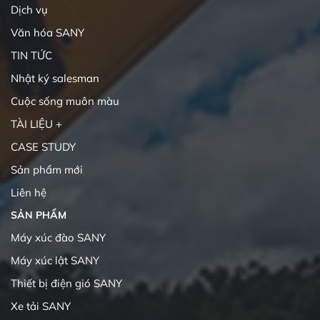
Dịch vụ
Văn hóa SANY
TIN TỨC
Nhật ký salesman
Cuộc sống muôn màu
TÀI LIỆU +
CASE STUDY
Sản phẩm mới
Liên hệ
SẢN PHẨM
Máy xúc đào SANY
Máy xúc lật SANY
Thiết bị điện gió SANY
Xe tải SANY