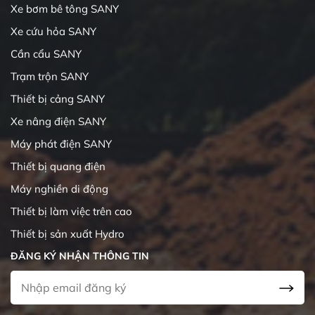
Xe bơm bê tông SANY
Xe cứu hỏa SANY
Cần cẩu SANY
Trạm trộn SANY
Thiết bị cảng SANY
Xe nâng điện SANY
Máy phát điện SANY
Thiết bị quang điện
Máy nghiền di động
Thiết bị làm việc trên cao
Thiết bị sản xuất Hydro
ĐĂNG KÝ NHẬN THÔNG TIN