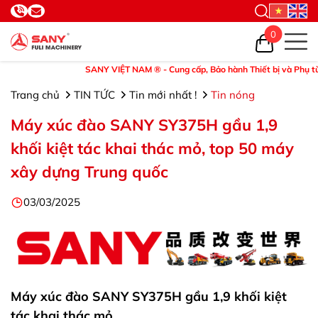
0
SANY VIỆT NAM ® - Cung cấp, Bảo hành Thiết bị và Phụ tùng. ©Hotline
Trang chủ
TIN TỨC
Tin mới nhất !
Tin nóng
Máy xúc đào SANY SY375H gầu 1,9
khối kiệt tác khai thác mỏ, top 50 máy
xây dựng Trung quốc
03/03/2025
Máy xúc đào SANY SY375H gầu 1,9 khối kiệt
tác khai thác mỏ