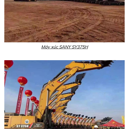
Máy xúc SANY SY375H