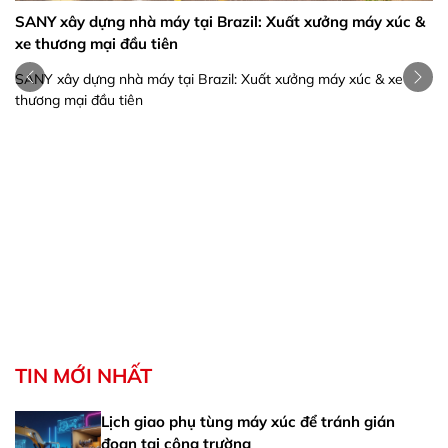
SANY xây dựng nhà máy tại Brazil: Xuất xưởng máy xúc &
xe thương mại đầu tiên
SANY xây dựng nhà máy tại Brazil: Xuất xưởng máy xúc & xe
thương mại đầu tiên
TIN MỚI NHẤT
Lịch giao phụ tùng máy xúc để tránh gián
đoạn tại công trường