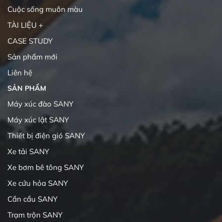
Cuộc sống muôn màu
TÀI LIỆU +
CASE STUDY
Sản phẩm mới
Liên hệ
SẢN PHẨM
Máy xúc đào SANY
Máy xúc lật SANY
Thiết bị điện gió SANY
Xe tải SANY
Xe bơm bê tông SANY
Xe cứu hỏa SANY
Cần cẩu SANY
Trạm trộn SANY