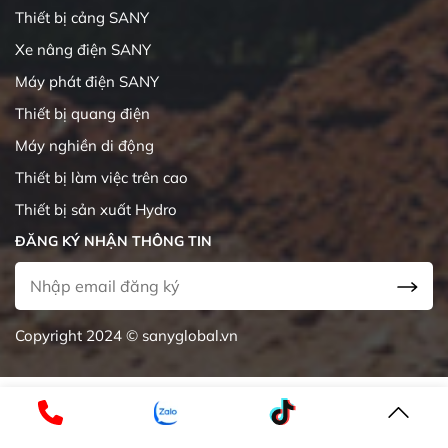
Thiết bị cảng SANY
Xe nâng điện SANY
Máy phát điện SANY
Thiết bị quang điện
Máy nghiền di động
Thiết bị làm việc trên cao
Thiết bị sản xuất Hydro
ĐĂNG KÝ NHẬN THÔNG TIN
Copyright 2024 © sanyglobal.vn