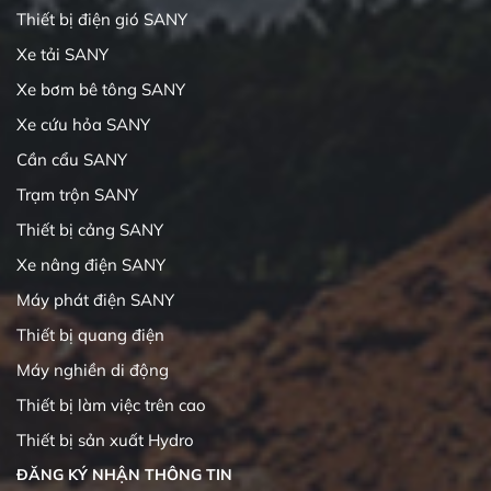
Thiết bị điện gió SANY
Xe tải SANY
Xe bơm bê tông SANY
Xe cứu hỏa SANY
Cần cẩu SANY
Trạm trộn SANY
Thiết bị cảng SANY
Xe nâng điện SANY
Máy phát điện SANY
Thiết bị quang điện
Máy nghiền di động
Thiết bị làm việc trên cao
Thiết bị sản xuất Hydro
ĐĂNG KÝ NHẬN THÔNG TIN