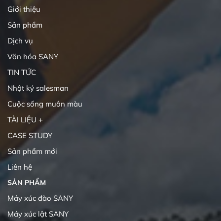
Giới thiệu
Sản phẩm
Dịch vụ
Văn hóa SANY
TIN TỨC
Nhật ký salesman
Cuộc sống muôn màu
TÀI LIỆU +
CASE STUDY
Sản phẩm mới
Liên hệ
SẢN PHẨM
Máy xúc đào SANY
Máy xúc lật SANY