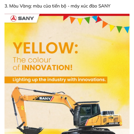
3. Màu Vàng: màu của tiến bộ - máy xúc đào SANY