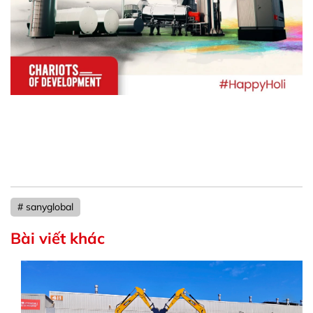
# sanyglobal
Bài viết khác