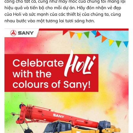
công cho tất cả, cũng như máy móc của chúng tôi mang lại
hiệu quả và tiến bộ cho mỗi dự án. Hãy đón nhận vẻ đẹp
của Holi và sức mạnh của các thiết bị của chúng ta, cùng
nhau bước vào một tương lai tươi sáng hơn.