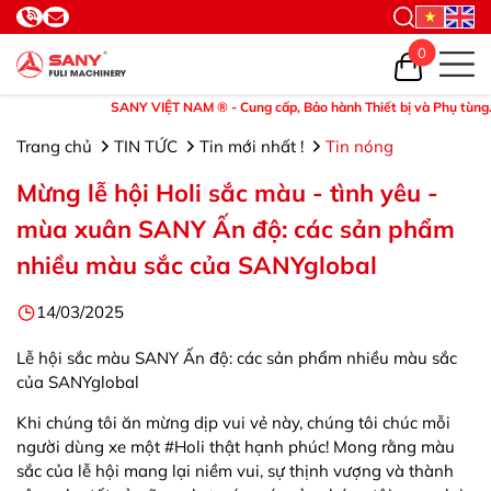
0
SANY VIỆT NAM ® - Cung cấp, Bảo hành Thiết bị và Phụ tùng. ©Hotline: 0
Trang chủ
TIN TỨC
Tin mới nhất !
Tin nóng
Mừng lễ hội Holi sắc màu - tình yêu -
mùa xuân SANY Ấn độ: các sản phẩm
nhiều màu sắc của SANYglobal
14/03/2025
Lễ hội sắc màu SANY Ấn độ: các sản phẩm nhiều màu sắc
của SANYglobal
Khi chúng tôi ăn mừng dịp vui vẻ này, chúng tôi chúc mỗi
người dùng xe một #Holi thật hạnh phúc! Mong rằng màu
sắc của lễ hội mang lại niềm vui, sự thịnh vượng và thành