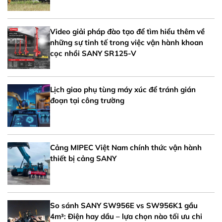
Video giải pháp đào tạo để tìm hiểu thêm về
những sự tinh tế trong việc vận hành khoan
cọc nhồi SANY SR125-V
Lịch giao phụ tùng máy xúc để tránh gián
đoạn tại công trường
Cảng MIPEC Việt Nam chính thức vận hành
thiết bị cảng SANY
So sánh SANY SW956E vs SW956K1 gầu
4m³: Điện hay dầu – lựa chọn nào tối ưu chi