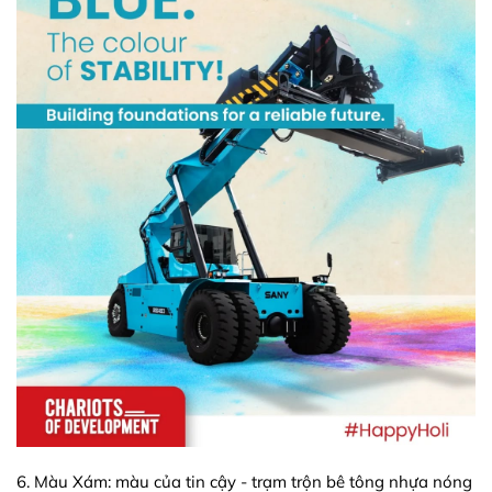
6. Màu Xám: màu của tin cậy - trạm trộn bê tông nhựa nóng