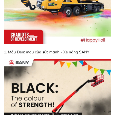
1. Mầu Đen: màu của sức mạnh - Xe nâng SANY