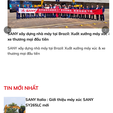
SANY xây dựng nhà máy tại Brazil: Xuất xưởng máy xúc &
xe thương mại đầu tiên
SANY xây dựng nhà máy tại Brazil: Xuất xưởng máy xúc & xe
thương mại đầu tiên
TIN MỚI NHẤT
SANY Italia : Giới thiệu máy xúc SANY
SY265LC mới