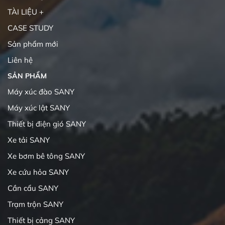
TÀI LIỆU +
CASE STUDY
Sản phẩm mới
Liên hệ
SẢN PHẨM
Máy xúc đào SANY
Máy xúc lật SANY
Thiết bị điện gió SANY
Xe tải SANY
Xe bơm bê tông SANY
Xe cứu hỏa SANY
Cần cẩu SANY
Trạm trộn SANY
Thiết bị cảng SANY