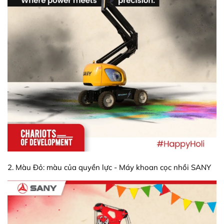
2. Màu Đỏ: màu của quyền lực - Máy khoan cọc nhồi SANY