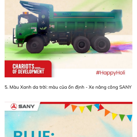
5. Màu Xanh da trời: màu của ổn định - Xe nâng công SANY