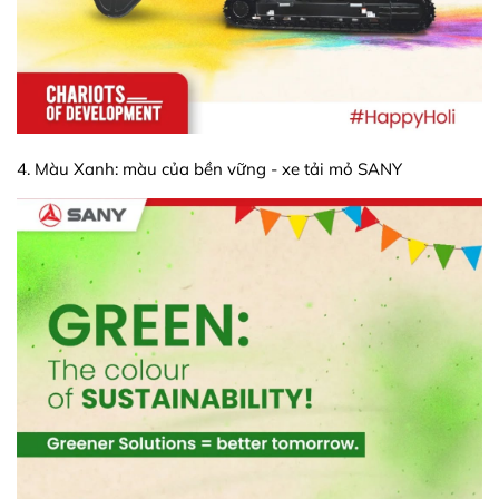
4. Màu Xanh: màu của bền vững - xe tải mỏ SANY