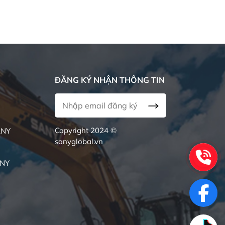
ĐĂNG KÝ NHẬN THÔNG TIN
Copyright 2024 ©
ANY
sanyglobal.vn
ANY