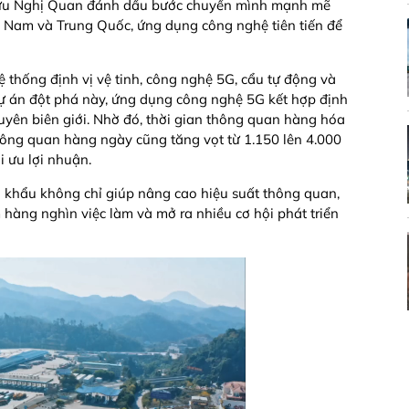
Hữu Nghị Quan đánh dấu bước chuyển mình mạnh mẽ
iệt Nam và Trung Quốc, ứng dụng công nghệ tiên tiến để
 thống định vị vệ tinh, công nghệ 5G, cẩu tự động và
 dự án đột phá này, ứng dụng công nghệ 5G kết hợp định
xuyên biên giới. Nhờ đó, thời gian thông quan hàng hóa
hông quan hàng ngày cũng tăng vọt từ 1.150 lên 4.000
i ưu lợi nhuận.
a khẩu không chỉ giúp nâng cao hiệu suất thông quan,
 hàng nghìn việc làm và mở ra nhiều cơ hội phát triển