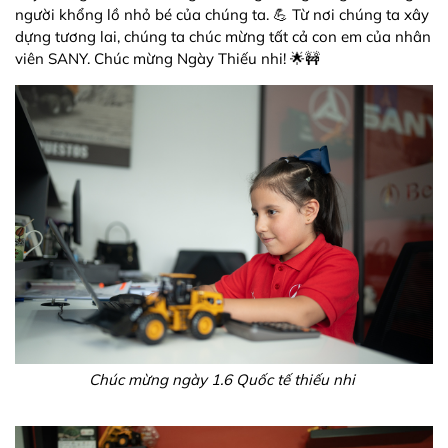
người khổng lồ nhỏ bé của chúng ta. 💪 Từ nơi chúng ta xây
dựng tương lai, chúng ta chúc mừng tất cả con em của nhân
viên SANY. Chúc mừng Ngày Thiếu nhi! 🌟🚧
Chúc mừng ngày 1.6 Quốc tế thiếu nhi