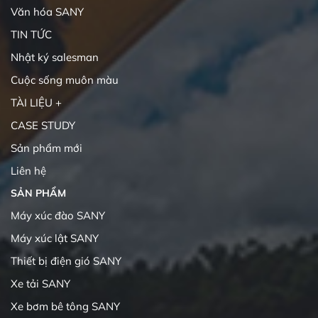
Văn hóa SANY
TIN TỨC
Nhật ký salesman
Cuộc sống muôn màu
TÀI LIỆU +
CASE STUDY
Sản phẩm mới
Liên hệ
SẢN PHẨM
Máy xúc đào SANY
Máy xúc lật SANY
Thiết bị điện gió SANY
Xe tải SANY
Xe bơm bê tông SANY