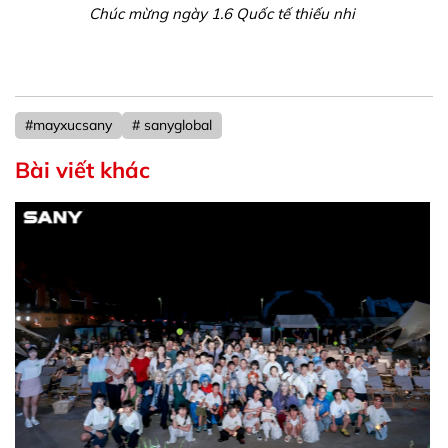
Chúc mừng ngày 1.6 Quốc tế thiếu nhi
#mayxucsany
# sanyglobal
Bài viết khác