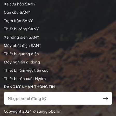
Xe cứu hỏa SANY
Cần cẩu SANY
Trạm trộn SANY
Thiết bị cảng SANY
Xe nâng điện SANY
Máy phát điện SANY
Thiết bị quang điện
Máy nghiền di động
Thiết bị làm việc trên cao
Thiết bị sản xuất Hydro
ĐĂNG KÝ NHẬN THÔNG TIN
Copyright 2024 © sanyglobal.vn