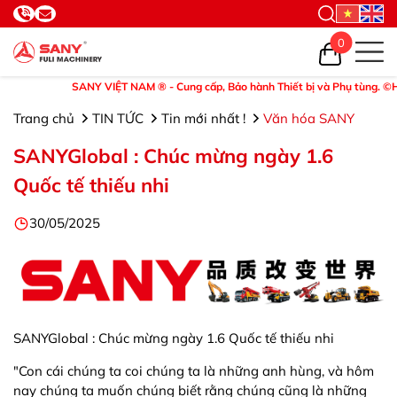
0
SANY VIỆT NAM ® - Cung cấp, Bảo hành Thiết bị và Phụ tùng. ©Hotline: 09
Trang chủ
TIN TỨC
Tin mới nhất !
Văn hóa SANY
SANYGlobal : Chúc mừng ngày 1.6
Quốc tế thiếu nhi
30/05/2025
SANYGlobal : Chúc mừng ngày 1.6 Quốc tế thiếu nhi
"Con cái chúng ta coi chúng ta là những anh hùng, và hôm
nay chúng ta muốn chúng biết rằng chúng cũng là những