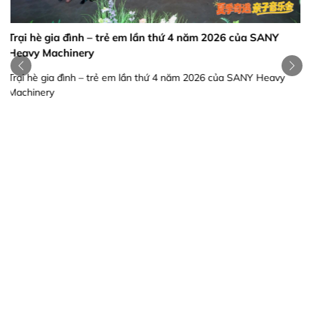
SANY cứu hộ Quảng Tây 2026: Hơn 70 máy công trình mở
đường sau lũ
SANY cứu hộ Quảng Tây 2026: Hơn 70 máy công trình mở đường
sau lũ