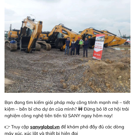
Bạn đang tìm kiếm giải pháp máy công trình mạnh mẽ – tiết
kiệm – bền bỉ cho dự án của mình? 🚧 Đừng bỏ lỡ cơ hội trải
nghiệm công nghệ tiên tiến từ SANY ngay hôm nay!
👉 Truy cập
sanyglobal.vn
để khám phá đầy đủ các dòng
máy xúc, xúc lật và thiết bị hiện đại