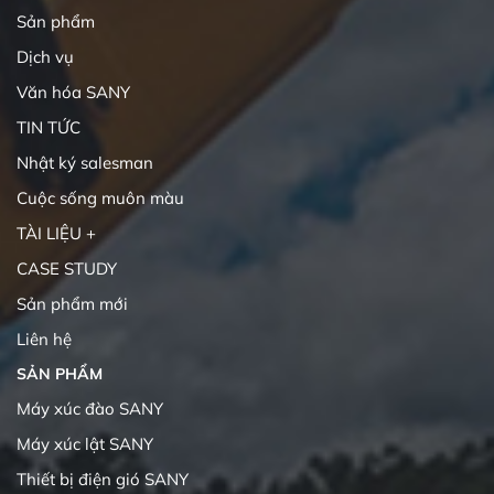
Sản phẩm
Dịch vụ
Văn hóa SANY
TIN TỨC
Nhật ký salesman
Cuộc sống muôn màu
TÀI LIỆU +
CASE STUDY
Sản phẩm mới
Liên hệ
SẢN PHẨM
Máy xúc đào SANY
Máy xúc lật SANY
Thiết bị điện gió SANY