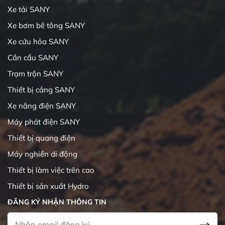
Xe tải SANY
Xe bơm bê tông SANY
Xe cứu hỏa SANY
Cần cẩu SANY
Trạm trộn SANY
Thiết bị cảng SANY
Xe nâng điện SANY
Máy phát điện SANY
Thiết bị quang điện
Máy nghiền di động
Thiết bị làm việc trên cao
Thiết bị sản xuất Hydro
ĐĂNG KÝ NHẬN THÔNG TIN