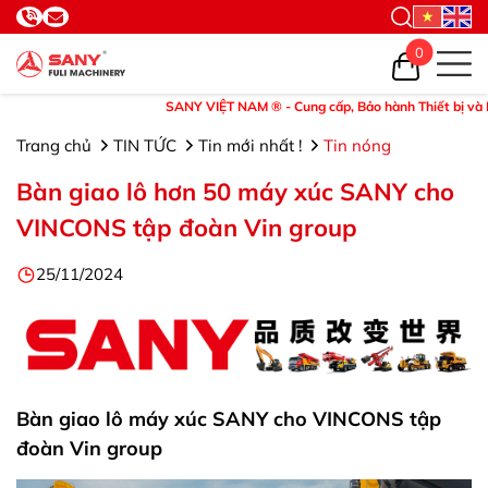
0
SANY VIỆT NAM ® - Cung cấp, Bảo hành Thiết bị và Phụ tùng
Trang chủ
TIN TỨC
Tin mới nhất !
Tin nóng
Bàn giao lô hơn 50 máy xúc SANY cho
VINCONS tập đoàn Vin group
25/11/2024
Bàn giao lô máy xúc SANY cho VINCONS tập
đoàn Vin group