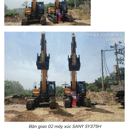
Bàn giao 02 máy xúc SANY SY375H