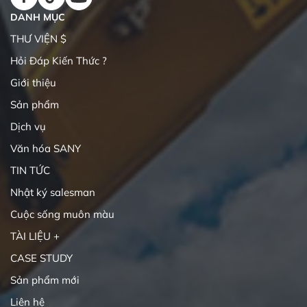
DANH MỤC
THƯ VIỆN $
Hỏi Đáp Kiến Thức ?
Giới thiệu
Sản phẩm
Dịch vụ
Văn hóa SANY
TIN TỨC
Nhật ký salesman
Cuộc sống muôn màu
TÀI LIỆU +
CASE STUDY
Sản phẩm mới
Liên hệ