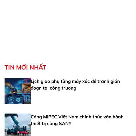
TIN MỚI NHẤT
Lịch giao phụ tùng máy xúc để tránh gián
đoạn tại công trường
Cảng MIPEC Việt Nam chính thức vận hành
thiết bị cảng SANY