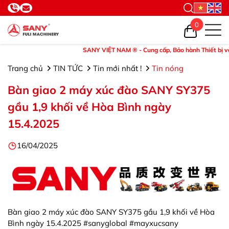
0
SANY VIỆT NAM ® - Cung cấp, Bảo hành Thiết bị và Phụ
Trang chủ
TIN TỨC
Tin mới nhất !
Tin nóng
Bàn giao 2 máy xúc đào SANY SY375
gầu 1,9 khối về Hòa Bình ngày
15.4.2025
16/04/2025
Bàn giao 2 máy xúc đào SANY SY375 gầu 1,9 khối về Hòa
Bình ngày 15.4.2025 #sanyglobal #mayxucsany