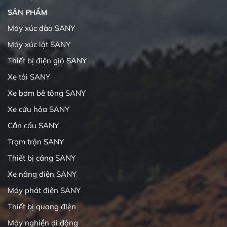
SẢN PHẨM
Máy xúc đào SANY
Máy xúc lật SANY
Thiết bị điện gió SANY
Xe tải SANY
Xe bơm bê tông SANY
Xe cứu hỏa SANY
Cần cẩu SANY
Trạm trộn SANY
Thiết bị cảng SANY
Xe nâng điện SANY
Máy phát điện SANY
Thiết bị quang điện
Máy nghiền di động