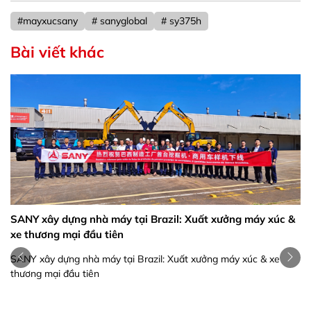
#mayxucsany
# sanyglobal
# sy375h
Bài viết khác
SANY xây dựng nhà máy tại Brazil: Xuất xưởng máy xúc &
xe thương mại đầu tiên
SANY xây dựng nhà máy tại Brazil: Xuất xưởng máy xúc & xe
thương mại đầu tiên