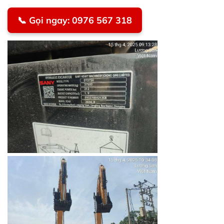
📞 Gọi ngay: 0976 567 318