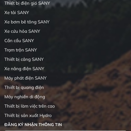
Thiết bị điện gió SANY
Xe tải SANY
Xe bơm bê tông SANY
Xe cứu hỏa SANY
Cần cẩu SANY
Trạm trộn SANY
Thiết bị cảng SANY
Xe nâng điện SANY
Máy phát điện SANY
Thiết bị quang điện
Máy nghiền di động
Thiết bị làm việc trên cao
Thiết bị sản xuất Hydro
ĐĂNG KÝ NHẬN THÔNG TIN