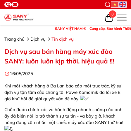
0
SANY VIỆT NAM ® - Cung cấp, Bảo hành Thiết bị và 
Trang chủ
Dịch vụ
Tin dịch vụ
Dịch vụ sau bán hàng máy xúc đào
SANY: luôn luôn kịp thời, hiệu quả !!!
16/05/2025
Khi một khách hàng ở Ba Lan báo cáo một trục trặc, kỹ sư
dịch vụ tận tâm của chúng tôi Pawe Komornik đã lái xe 8
giờ khứ hồi để giải quyết vấn đề này.
Chẩn đoán chính xác và hành động nhanh chóng của anh
ấy đã biến nỗi lo trở thành sự tự tin - và bây giờ, khách
hàng đang cân nhắc một chiếc máy xúc đào SANY thứ hai!