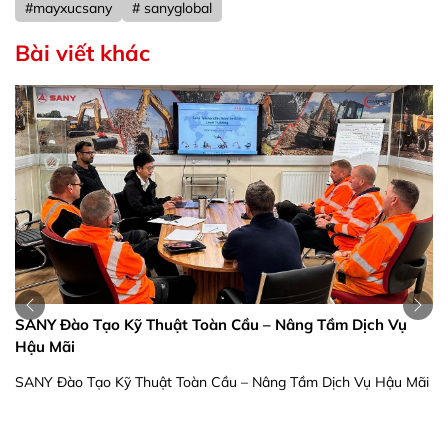
#mayxucsany
# sanyglobal
Bài viết khác
SANY Đào Tạo Kỹ Thuật Toàn Cầu – Nâng Tầm Dịch Vụ
Hậu Mãi
SANY Đào Tạo Kỹ Thuật Toàn Cầu – Nâng Tầm Dịch Vụ Hậu Mãi