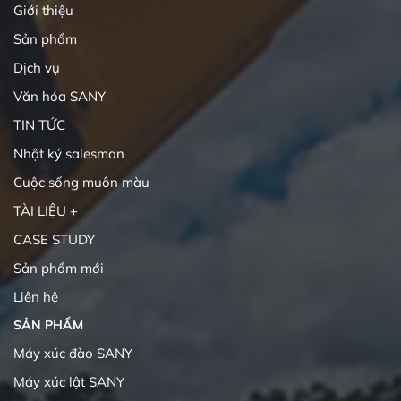
Giới thiệu
Sản phẩm
Dịch vụ
Văn hóa SANY
TIN TỨC
Nhật ký salesman
Cuộc sống muôn màu
TÀI LIỆU +
CASE STUDY
Sản phẩm mới
Liên hệ
SẢN PHẨM
Máy xúc đào SANY
Máy xúc lật SANY