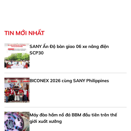
TIN MỚI NHẤT
SANY Ấn Độ bàn giao 06 xe nâng điện
SCP30
BICONEX 2026 cùng SANY Philippines
Máy đào hầm nổ đá BBM đầu tiên trên thế
giới xuất xưởng