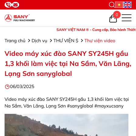
0
SANY VIỆT NAM ® - Cung cấp, Bảo hành Thiết bị và
Trang chủ
Dịch vụ
THƯ VIỆN $
Thư viện video
Video máy xúc đào SANY SY245H gầu
1,3 khối làm việc tại Na Sầm, Văn Lãng,
Lạng Sơn sanyglobal
06/03/2025
Video máy xúc đào SANY SY245H gầu 1,3 khối làm việc tại
Na Sầm, Văn Lãng, Lạng Sơn #sanyglobal #mayxucsany