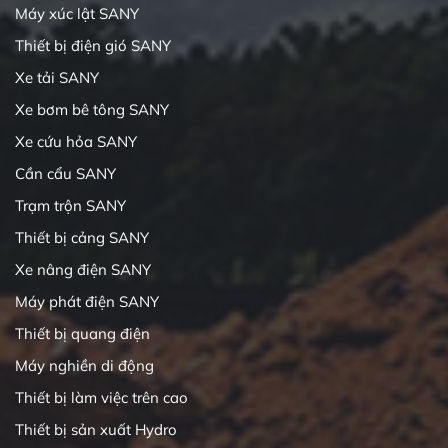
Máy xúc lật SANY
Thiết bị điện gió SANY
Xe tải SANY
Xe bơm bê tông SANY
Xe cứu hỏa SANY
Cần cẩu SANY
Trạm trộn SANY
Thiết bị cảng SANY
Xe nâng điện SANY
Máy phát điện SANY
Thiết bị quang điện
Máy nghiền di động
Thiết bị làm việc trên cao
Thiết bị sản xuất Hydro