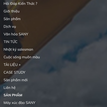
Hỏi Đáp Kiến Thức ?
Giới thiệu
Sản phẩm
Dịch vụ
Văn hóa SANY
TIN TỨC
Nhật ký salesman
Cuộc sống muôn màu
TÀI LIỆU +
CASE STUDY
Sản phẩm mới
Liên hệ
SẢN PHẨM
Máy xúc đào SANY