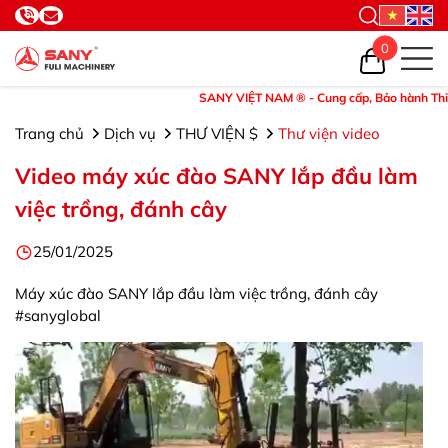
0
SANY VIỆT NAM ® - Cung cấp, Bảo hành Thiết bị 
Trang chủ
Dịch vụ
THƯ VIỆN $
Thư viện video
Video máy xúc đào SANY lắp đầu làm
việc trồng, đánh cây
25/01/2025
Máy xúc đào SANY lắp đầu làm việc trồng, đánh cây
#sanyglobal