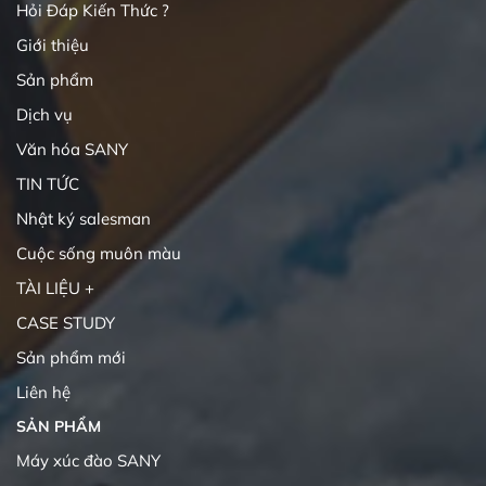
Hỏi Đáp Kiến Thức ?
Giới thiệu
Sản phẩm
Dịch vụ
Văn hóa SANY
TIN TỨC
Nhật ký salesman
Cuộc sống muôn màu
TÀI LIỆU +
CASE STUDY
Sản phẩm mới
Liên hệ
SẢN PHẨM
Máy xúc đào SANY