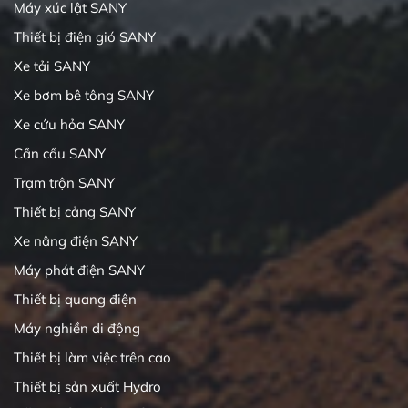
Máy xúc lật SANY
Thiết bị điện gió SANY
Xe tải SANY
Xe bơm bê tông SANY
Xe cứu hỏa SANY
Cần cẩu SANY
Trạm trộn SANY
Thiết bị cảng SANY
Xe nâng điện SANY
Máy phát điện SANY
Thiết bị quang điện
Máy nghiền di động
Thiết bị làm việc trên cao
Thiết bị sản xuất Hydro