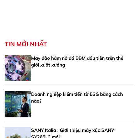
TIN MỚI NHẤT
Máy đào hầm nổ đá BBM đầu tiên trên thế
giới xuất xưởng
Doanh nghiệp kiếm tiền từ ESG bằng cách
nào?
SANY Italia : Giới thiệu máy xúc SANY
SY265LC mới