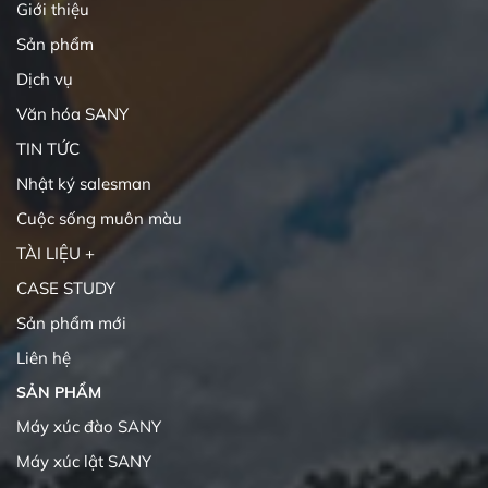
Giới thiệu
Sản phẩm
Dịch vụ
Văn hóa SANY
TIN TỨC
Nhật ký salesman
Cuộc sống muôn màu
TÀI LIỆU +
CASE STUDY
Sản phẩm mới
Liên hệ
SẢN PHẨM
Máy xúc đào SANY
Máy xúc lật SANY