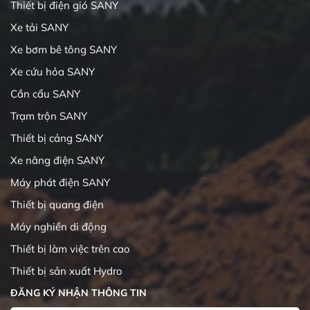
Thiết bị điện gió SANY
Xe tải SANY
Xe bơm bê tông SANY
Xe cứu hỏa SANY
Cần cẩu SANY
Trạm trộn SANY
Thiết bị cảng SANY
Xe nâng điện SANY
Máy phát điện SANY
Thiết bị quang điện
Máy nghiền di động
Thiết bị làm việc trên cao
Thiết bị sản xuất Hydro
ĐĂNG KÝ NHẬN THÔNG TIN