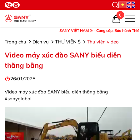
0
SANY VIỆT NAM ® - Cung cấp, Bảo hành Thiết bị v
Trang chủ
Dịch vụ
THƯ VIỆN $
Thư viện video
Video máy xúc đào SANY biểu diễn
thăng bằng
26/01/2025
Video máy xúc đào SANY biểu diễn thăng bằng
#sanyglobal