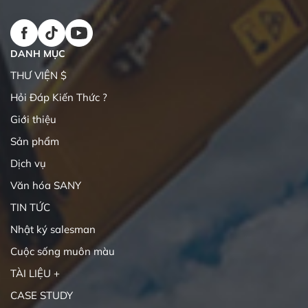
DANH MỤC
THƯ VIỆN $
Hỏi Đáp Kiến Thức ?
Giới thiệu
Sản phẩm
Dịch vụ
Văn hóa SANY
TIN TỨC
Nhật ký salesman
Cuộc sống muôn màu
TÀI LIỆU +
CASE STUDY