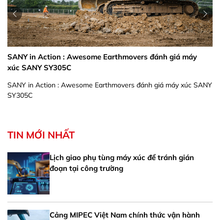
SANY in Action : Awesome Earthmovers đánh giá máy
xúc SANY SY305C
SANY in Action : Awesome Earthmovers đánh giá máy xúc SANY
SY305C
TIN MỚI NHẤT
Lịch giao phụ tùng máy xúc để tránh gián
đoạn tại công trường
Cảng MIPEC Việt Nam chính thức vận hành