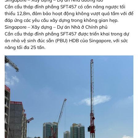
Cần cẩu tháp đỉnh phẳng SFT457 có cần nâng ngược tối
thiểu 12,8m, đảm bảo hoạt động không vượt quá tầm với để
đáp ứng các yêu cầu xây dựng trong không gian hẹp.
Singapore – Xây dựng – Dự án Nhà ở Chính phủ
Cần cẩu tháp đỉnh phẳng SFT457 được triển khai trong dự
án nhà vệ sinh đúc sẵn (PBU) HDB của Singapore, với sức
nâng tối đa 25 tấn.