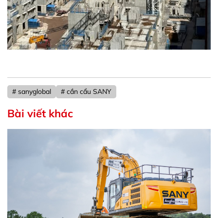
# sanyglobal
# cần cẩu SANY
Bài viết khác