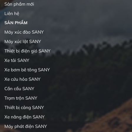
Sản phẩm mới
Liên hệ
SẢN PHẨM
Máy xúc đào SANY
Máy xúc lật SANY
Thiết bị điện gió SANY
Xe tải SANY
Xe bơm bê tông SANY
Xe cứu hỏa SANY
Cần cẩu SANY
Trạm trộn SANY
Thiết bị cảng SANY
Xe nâng điện SANY
Máy phát điện SANY