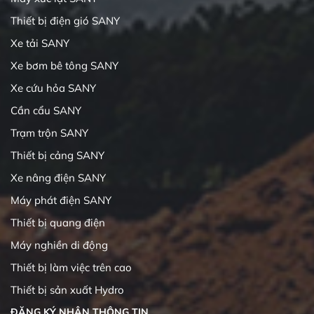
Thiết bị điện gió SANY
Xe tải SANY
Xe bơm bê tông SANY
Xe cứu hỏa SANY
Cần cẩu SANY
Trạm trộn SANY
Thiết bị cảng SANY
Xe nâng điện SANY
Máy phát điện SANY
Thiết bị quang điện
Máy nghiền di động
Thiết bị làm việc trên cao
Thiết bị sản xuất Hydro
ĐĂNG KÝ NHẬN THÔNG TIN