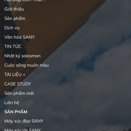
Giới thiệu
Sản phẩm
Dịch vụ
Văn hóa SANY
TIN TỨC
Nhật ký salesman
Cuộc sống muôn màu
TÀI LIỆU +
CASE STUDY
Sản phẩm mới
Liên hệ
SẢN PHẨM
Máy xúc đào SANY
Máy xúc lật SANY