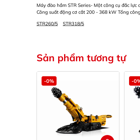
Máy đào hầm STR Series- Một công cụ đắc lực 
Công suất động cơ cắt 200 - 368 kW Tổng công
STR260/5
STR318/5
Sản phẩm tương tự
-0%
-0