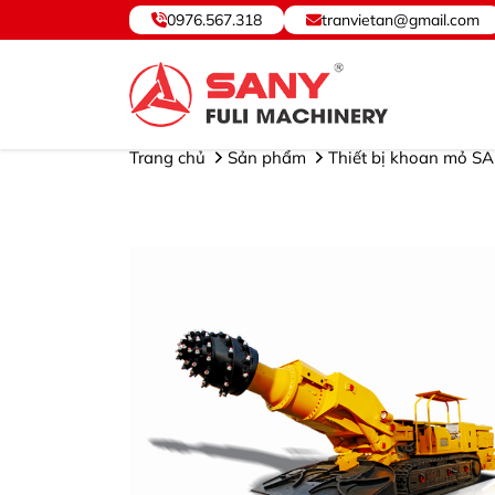
0976.567.318
tranvietan@gmail.com
SANY VIỆT NAM ® - Cung cấp, Bảo hành Thiết bị và Phụ 
Trang chủ
Sản phẩm
Thiết bị khoan mỏ S