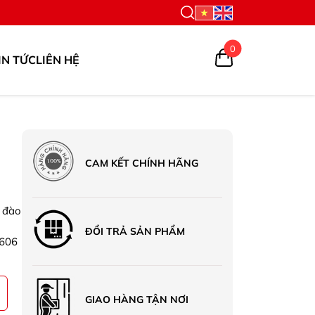
0
IN TỨC
LIÊN HỆ
CAM KẾT CHÍNH HÃNG
 đào
ĐỔI TRẢ SẢN PHẨM
 606
GIAO HÀNG TẬN NƠI