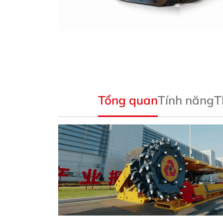
Tổng quan
Tính năng
T