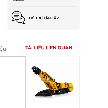
HỖ TRỢ TẬN TÂM
TÀI LIỆU LIÊN QUAN
iệu