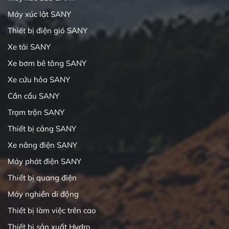
Máy xúc lật SANY
Thiết bị điện gió SANY
Xe tải SANY
Xe bơm bê tông SANY
Xe cứu hỏa SANY
Cần cẩu SANY
Trạm trộn SANY
Thiết bị cảng SANY
Xe nâng điện SANY
Máy phát điện SANY
Thiết bị quang điện
Máy nghiền di động
Thiết bị làm việc trên cao
Thiết bị sản xuất Hydro