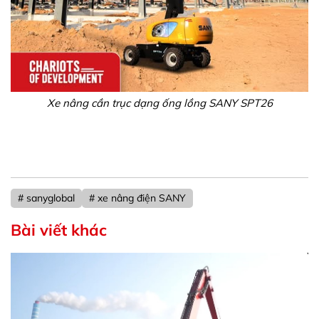
Xe nâng cần trục dạng ống lồng SANY SPT26
# sanyglobal
# xe nâng điện SANY
Bài viết khác