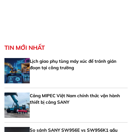
TIN MỚI NHẤT
Lịch giao phụ tùng máy xúc để tránh gián
đoạn tại công trường
Cảng MIPEC Việt Nam chính thức vận hành
thiết bị cảng SANY
So sánh SANY SW956E vs SW956K1 gầu