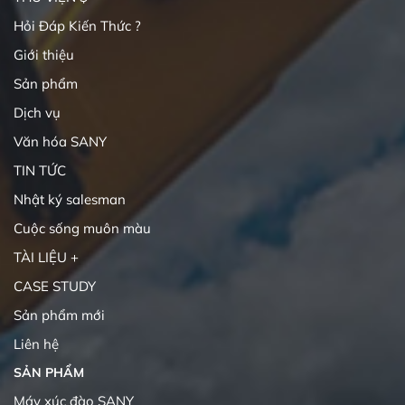
Hỏi Đáp Kiến Thức ?
Giới thiệu
Sản phẩm
Dịch vụ
Văn hóa SANY
TIN TỨC
Nhật ký salesman
Cuộc sống muôn màu
TÀI LIỆU +
CASE STUDY
Sản phẩm mới
Liên hệ
SẢN PHẨM
Máy xúc đào SANY