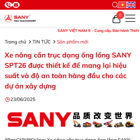
0
SANY VIỆT NAM ® - Cung cấp, Bảo hành Thiết bị và 
Trang chủ
TIN TỨC
Sản phẩm mới
Xe nâng cần trục dạng ống lồng SANY
SPT26 được thiết kế để mang lại hiệu
suất và độ an toàn hàng đầu cho các
dự án xây dựng
23/06/2025
#BạnCóBiếtKhông: Xe nâng cần trục dạng ống lồng SANY