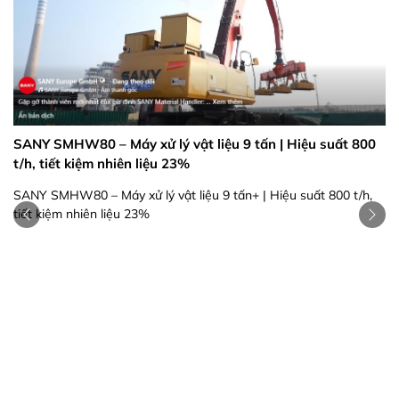
SANY SMHW80 – Máy xử lý vật liệu 9 tấn | Hiệu suất 800
t/h, tiết kiệm nhiên liệu 23%
SANY SMHW80 – Máy xử lý vật liệu 9 tấn+ | Hiệu suất 800 t/h,
tiết kiệm nhiên liệu 23%