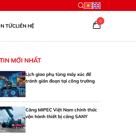
0
IN TỨC
LIÊN HỆ
TIN MỚI NHẤT
Lịch giao phụ tùng máy xúc để
tránh gián đoạn tại công trường
Cảng MIPEC Việt Nam chính thức
vận hành thiết bị cảng SANY