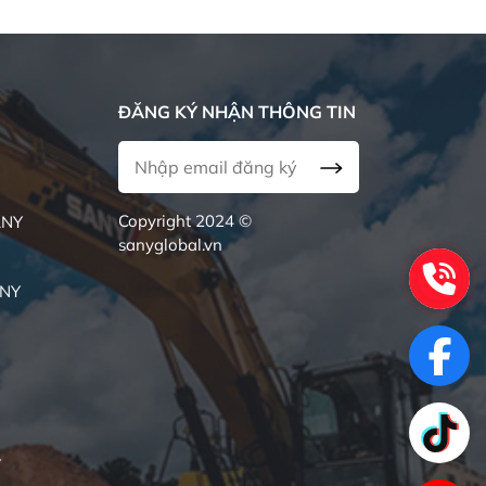
ĐĂNG KÝ NHẬN THÔNG TIN
Copyright 2024 ©
ANY
sanyglobal.vn
ANY
Y