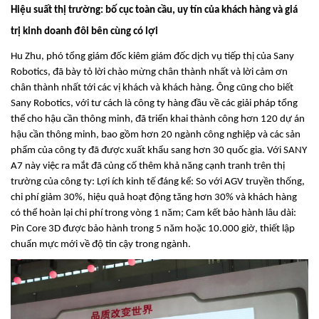
Hiệu suất thị trường: bố cục toàn cầu, uy tín của khách hàng và giá
trị kinh doanh đôi bên cùng có lợi
Hu Zhu, phó tổng giám đốc kiêm giám đốc dịch vụ tiếp thị của Sany
Robotics, đã bày tỏ lời chào mừng chân thành nhất và lời cảm ơn
chân thành nhất tới các vị khách và khách hàng. Ông cũng cho biết
Sany Robotics, với tư cách là công ty hàng đầu về các giải pháp tổng
thể cho hậu cần thông minh, đã triển khai thành công hơn 120 dự án
hậu cần thông minh, bao gồm hơn 20 ngành công nghiệp và các sản
phẩm của công ty đã được xuất khẩu sang hơn 30 quốc gia. Với SANY
A7 này việc ra mắt đã củng cố thêm khả năng cạnh tranh trên thị
trường của công ty: Lợi ích kinh tế đáng kể: So với AGV truyền thống,
chi phí giảm 30%, hiệu quả hoạt động tăng hơn 30% và khách hàng
có thể hoàn lại chi phí trong vòng 1 năm; Cam kết bảo hành lâu dài:
Pin Core 3D được bảo hành trong 5 năm hoặc 10.000 giờ, thiết lập
chuẩn mực mới về độ tin cậy trong ngành.