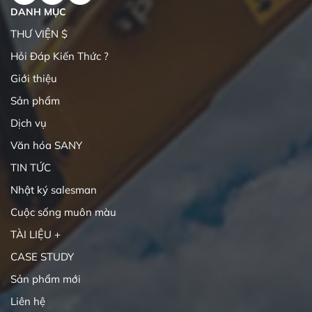
DANH MỤC
THƯ VIỆN $
Hỏi Đáp Kiến Thức ?
Giới thiệu
Sản phẩm
Dịch vụ
Văn hóa SANY
TIN TỨC
Nhật ký salesman
Cuộc sống muôn màu
TÀI LIỆU +
CASE STUDY
Sản phẩm mới
Liên hệ