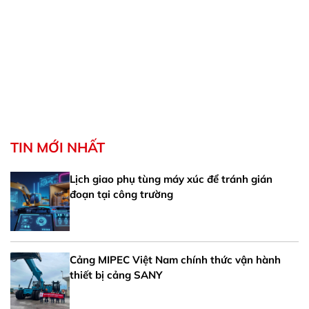
TIN MỚI NHẤT
Lịch giao phụ tùng máy xúc để tránh gián
đoạn tại công trường
Cảng MIPEC Việt Nam chính thức vận hành
thiết bị cảng SANY