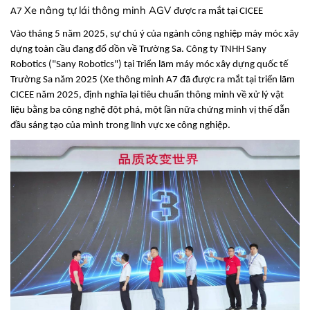
Xe nâng tự lái thông minh AGV
A7
được ra mắt tại CICEE
Vào tháng 5 năm 2025, sự chú ý của ngành công nghiệp máy móc xây
dựng toàn cầu đang đổ dồn về Trường Sa. Công ty TNHH Sany
Robotics ("Sany Robotics") tại Triển lãm máy móc xây dựng quốc tế
Trường Sa năm 2025 (Xe thông minh A7 đã được ra mắt tại triển lãm
CICEE năm 2025, định nghĩa lại tiêu chuẩn thông minh về xử lý vật
liệu bằng ba công nghệ đột phá, một lần nữa chứng minh vị thế dẫn
đầu sáng tạo của mình trong lĩnh vực xe công nghiệp.