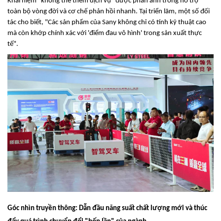
Khái niệm "không thể thêm dịch vụ" được phản ánh trong hỗ trợ
toàn bộ vòng đời và cơ chế phản hồi nhanh. Tại triển lãm, một số đối
tác cho biết, "Các sản phẩm của Sany không chỉ có tính kỹ thuật cao
mà còn khớp chính xác với 'điểm đau vô hình' trong sản xuất thực
tế".
Góc nhìn truyền thông: Dẫn đầu năng suất chất lượng mới và thúc