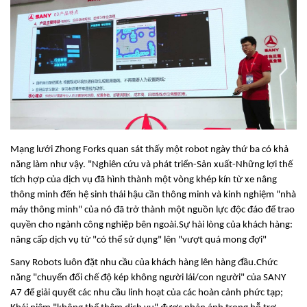
Mạng lưới Zhong Forks quan sát thấy một robot ngày thứ ba có khả
năng làm như vậy. "Nghiên cứu và phát triển-Sản xuất-Những lợi thế
tích hợp của dịch vụ đã hình thành một vòng khép kín từ xe nâng
thông minh đến hệ sinh thái hậu cần thông minh và kinh nghiệm "nhà
máy thông minh" của nó đã trở thành một nguồn lực độc đáo để trao
quyền cho ngành công nghiệp bên ngoài.Sự hài lòng của khách hàng:
nâng cấp dịch vụ từ "có thể sử dụng" lên "vượt quá mong đợi"
Sany Robots luôn đặt nhu cầu của khách hàng lên hàng đầu.Chức
năng "chuyển đổi chế độ kép không người lái/con người" của SANY
A7 để giải quyết các nhu cầu linh hoạt của các hoàn cảnh phức tạp;