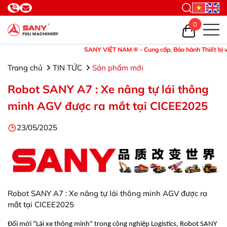
0
SANY VIỆT NAM ® - Cung cấp, Bảo hành Thiết bị và Phụ tùn
Trang chủ
TIN TỨC
Sản phẩm mới
Robot SANY A7 : Xe nâng tự lái thông
minh AGV được ra mắt tại CICEE2025
23/05/2025
Robot SANY A7 : Xe nâng tự lái thông minh AGV được ra
mắt tại CICEE2025
Đổi mới "Lái xe thông minh" trong công nghiệp Logistics, Robot SANY