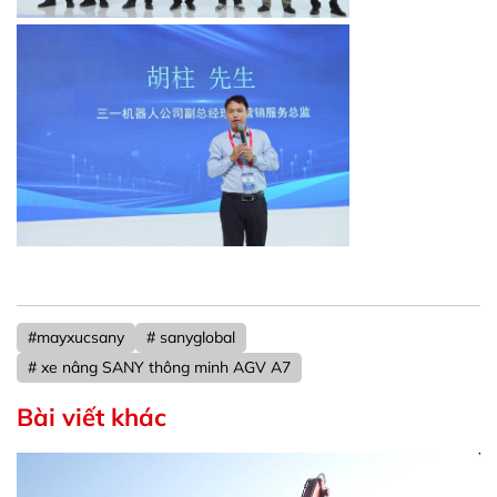
#mayxucsany
# sanyglobal
# xe nâng SANY thông minh AGV A7
Bài viết khác