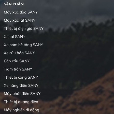
SẢN PHẨM
Máy xúc đào SANY
Máy xúc lật SANY
Thiết bị điện gió SANY
Xe tải SANY
Xe bơm bê tông SANY
Xe cứu hỏa SANY
Cần cẩu SANY
Trạm trộn SANY
Thiết bị cảng SANY
Xe nâng điện SANY
Máy phát điện SANY
Thiết bị quang điện
Máy nghiền di động