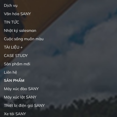
Dịch vụ
Văn hóa SANY
TIN TỨC
Nhật ký salesman
Cuộc sống muôn màu
TÀI LIỆU +
CASE STUDY
Sản phẩm mới
Liên hệ
SẢN PHẨM
Máy xúc đào SANY
Máy xúc lật SANY
Thiết bị điện gió SANY
Xe tải SANY