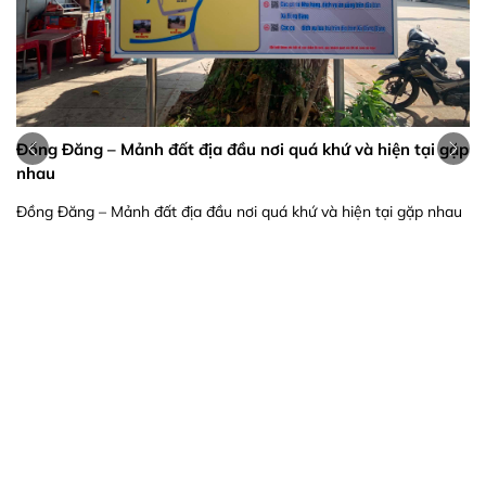
Đồng Đăng – Mảnh đất địa đầu nơi quá khứ và hiện tại gặp
ZH
nhau
độ
Đồng Đăng – Mảnh đất địa đầu nơi quá khứ và hiện tại gặp nhau
ZH
120