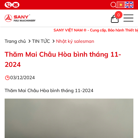
0
SANY VIỆT NAM ® - Cung cấp, Bảo hành Thiết bị và Phụ 
Trang chủ
TIN TỨC
Nhật ký salesman
Thăm Mai Châu Hòa bình tháng 11-
2024
03/12/2024
Thăm Mai Châu Hòa bình tháng 11-2024