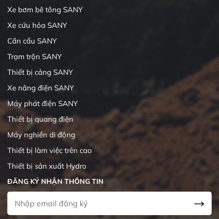
Xe bơm bê tông SANY
Xe cứu hỏa SANY
Cần cẩu SANY
Trạm trộn SANY
Thiết bị cảng SANY
Xe nâng điện SANY
Máy phát điện SANY
Thiết bị quang điện
Máy nghiền di động
Thiết bị làm việc trên cao
Thiết bị sản xuất Hydro
ĐĂNG KÝ NHẬN THÔNG TIN