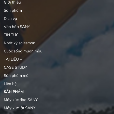
Giới thiệu
Sản phẩm
Dịch vụ
Văn hóa SANY
TIN TỨC
Nhật ký salesman
Cuộc sống muôn màu
TÀI LIỆU +
CASE STUDY
Sản phẩm mới
Liên hệ
SẢN PHẨM
Máy xúc đào SANY
Máy xúc lật SANY