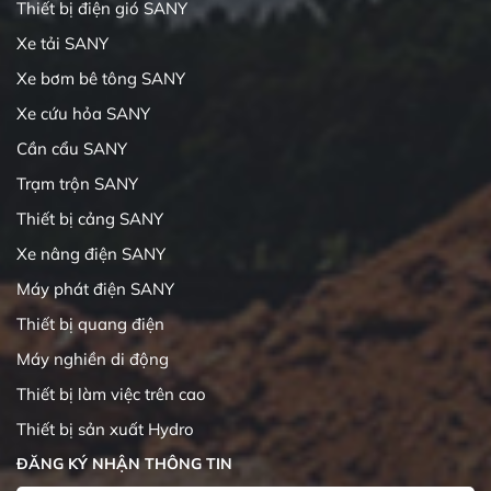
Thiết bị điện gió SANY
Xe tải SANY
Xe bơm bê tông SANY
Xe cứu hỏa SANY
Cần cẩu SANY
Trạm trộn SANY
Thiết bị cảng SANY
Xe nâng điện SANY
Máy phát điện SANY
Thiết bị quang điện
Máy nghiền di động
Thiết bị làm việc trên cao
Thiết bị sản xuất Hydro
ĐĂNG KÝ NHẬN THÔNG TIN