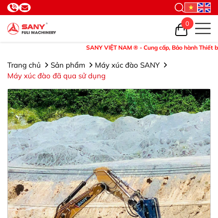
0
SANY VIỆT NAM ® - Cung cấp, Bảo hành Thiết bị và P
Trang chủ
Sản phẩm
Máy xúc đào SANY
Máy xúc đào đã qua sử dụng