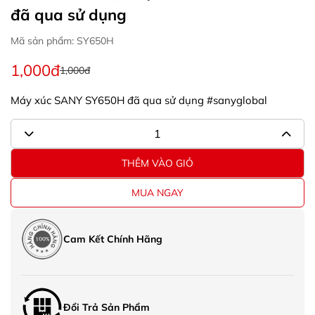
đã qua sử dụng
Mã sản phẩm: SY650H
1,000đ
1,000đ
Máy xúc SANY SY650H đã qua sử dụng #sanyglobal
THÊM VÀO GIỎ
MUA NGAY
Cam Kết Chính Hãng
Đổi Trả Sản Phẩm