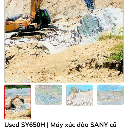
Used SY650H | Máy xúc đào SANY cũ