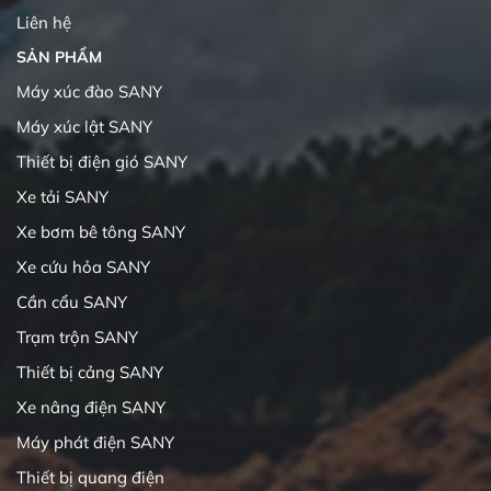
Liên hệ
SẢN PHẨM
Máy xúc đào SANY
Máy xúc lật SANY
Thiết bị điện gió SANY
Xe tải SANY
Xe bơm bê tông SANY
Xe cứu hỏa SANY
Cần cẩu SANY
Trạm trộn SANY
Thiết bị cảng SANY
Xe nâng điện SANY
Máy phát điện SANY
Thiết bị quang điện