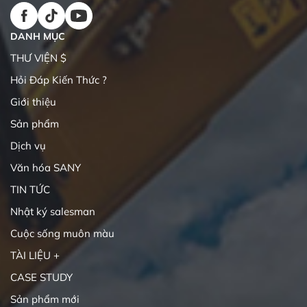
DANH MỤC
THƯ VIỆN $
Hỏi Đáp Kiến Thức ?
Giới thiệu
Sản phẩm
Dịch vụ
Văn hóa SANY
TIN TỨC
Nhật ký salesman
Cuộc sống muôn màu
TÀI LIỆU +
CASE STUDY
Sản phẩm mới