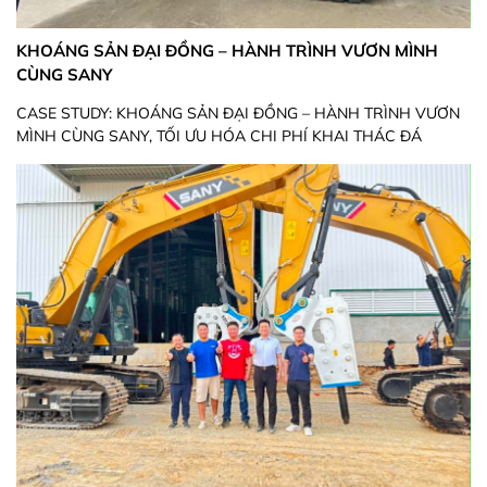
KHOÁNG SẢN ĐẠI ĐỒNG – HÀNH TRÌNH VƯƠN MÌNH
CÙNG SANY
CASE STUDY: KHOÁNG SẢN ĐẠI ĐỒNG – HÀNH TRÌNH VƯƠN
MÌNH CÙNG SANY, TỐI ƯU HÓA CHI PHÍ KHAI THÁC ĐÁ