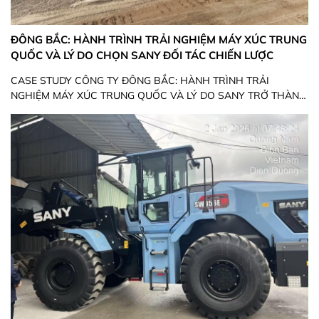
ĐÔNG BẮC: HÀNH TRÌNH TRẢI NGHIỆM MÁY XÚC TRUNG
QUỐC VÀ LÝ DO CHỌN SANY ĐỐI TÁC CHIẾN LƯỢC
CASE STUDY CÔNG TY ĐÔNG BẮC: HÀNH TRÌNH TRẢI
NGHIỆM MÁY XÚC TRUNG QUỐC VÀ LÝ DO SANY TRỞ THÀNH
ĐỐI TÁC CHIẾN LƯỢC