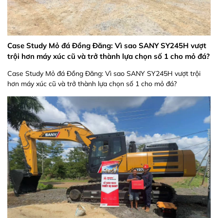
Case Study Mỏ đá Đồng Đăng: Vì sao SANY SY245H vượt
trội hơn máy xúc cũ và trở thành lựa chọn số 1 cho mỏ đá?
Case Study Mỏ đá Đồng Đăng: Vì sao SANY SY245H vượt trội
hơn máy xúc cũ và trở thành lựa chọn số 1 cho mỏ đá?