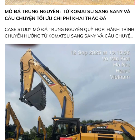
MỎ ĐÁ TRUNG NGUYÊN : TỪ KOMATSU SANG SANY VÀ
CÂU CHUYỆN TỐI ƯU CHI PHÍ KHAI THÁC ĐÁ
CASE STUDY MỎ ĐÁ TRUNG NGUYÊN QUỲ HỢP: HÀNH TRÌNH
CHUYỂN HƯỚNG TỪ KOMATSU SANG SANY VÀ CÂU CHUYỆN
TỐI ƯU CHI PHÍ KHAI THÁC ĐÁ