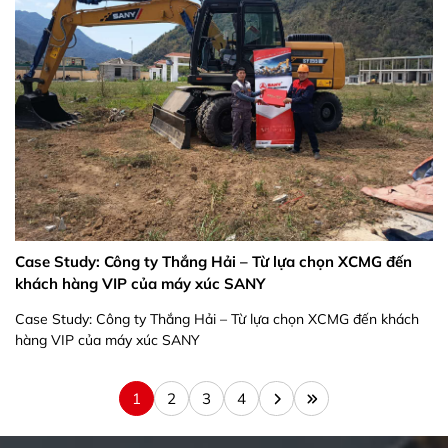
Case Study: Công ty Thắng Hải – Từ lựa chọn XCMG đến
khách hàng VIP của máy xúc SANY
Case Study: Công ty Thắng Hải – Từ lựa chọn XCMG đến khách
hàng VIP của máy xúc SANY
1
2
3
4