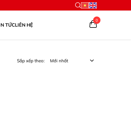
0
IN TỨC
LIÊN HỆ
Sắp xếp theo: