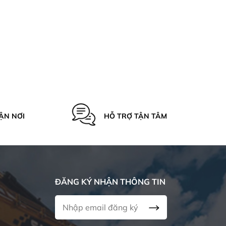
ẬN NƠI
HỖ TRỢ TẬN TÂM
ĐĂNG KÝ NHẬN THÔNG TIN