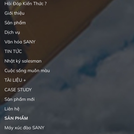
Hỏi Đáp Kiến Thức ?
Giới thiệu
Sản phẩm
Dịch vụ
Văn hóa SANY
TIN TỨC
Nhật ký salesman
Cuộc sống muôn màu
TÀI LIỆU +
CASE STUDY
Sản phẩm mới
Liên hệ
SẢN PHẨM
Máy xúc đào SANY