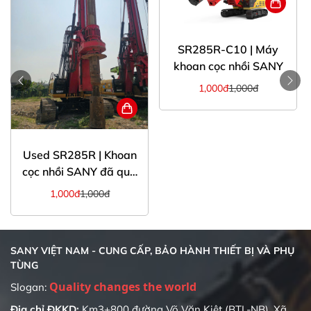
SR285R-C10 | Máy
khoan cọc nhồi SANY
1,000đ
1,000đ
Used SR285R | Khoan
cọc nhồi SANY đã qua
sử dụng đời 2018
1,000đ
1,000đ
SANY VIỆT NAM - CUNG CẤP, BẢO HÀNH THIẾT BỊ VÀ PHỤ
TÙNG
Quality changes the world
Slogan:
Địa chỉ ĐKKD:
Km3+800 đường Võ Văn Kiệt (BTL-NB), Xã