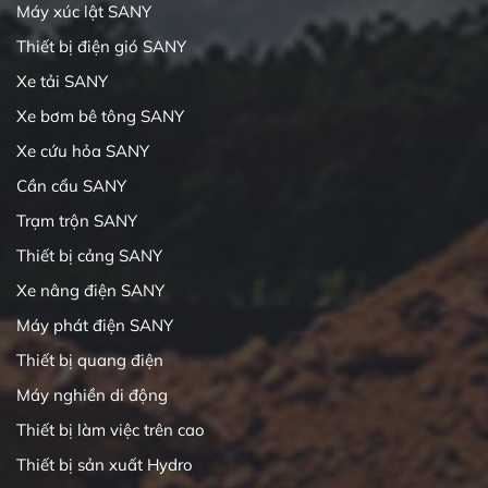
Máy xúc lật SANY
Thiết bị điện gió SANY
Xe tải SANY
Xe bơm bê tông SANY
Xe cứu hỏa SANY
Cần cẩu SANY
Trạm trộn SANY
Thiết bị cảng SANY
Xe nâng điện SANY
Máy phát điện SANY
Thiết bị quang điện
Máy nghiền di động
Thiết bị làm việc trên cao
Thiết bị sản xuất Hydro