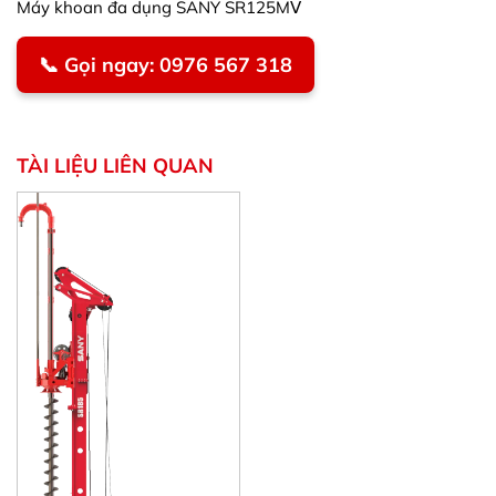
Máy khoan đa dụng SANY SR125MⅤ
📞 Gọi ngay: 0976 567 318
TÀI LIỆU LIÊN QUAN