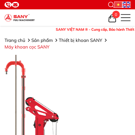
0
SANY VIỆT NAM ® - Cung cấp, Bảo hành Thiết bị và 
Trang chủ
Sản phẩm
Thiết bị khoan SANY
Máy khoan cọc SANY