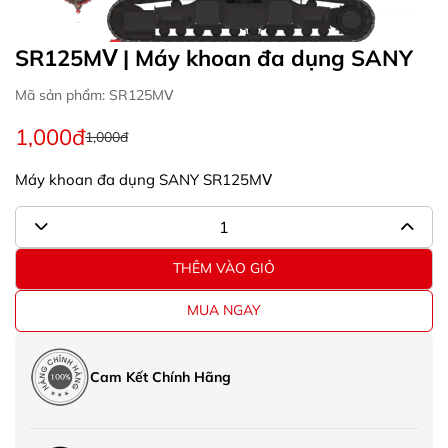
SR125MⅤ | Máy khoan đa dụng SANY
Mã sản phẩm: SR125MⅤ
1,000đ
1,000đ
Máy khoan đa dụng SANY SR125MⅤ
THÊM VÀO GIỎ
MUA NGAY
Cam Kết Chính Hãng