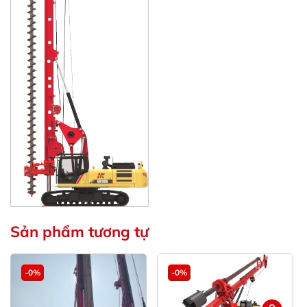
Sản phẩm tương tự
-0%
-0%