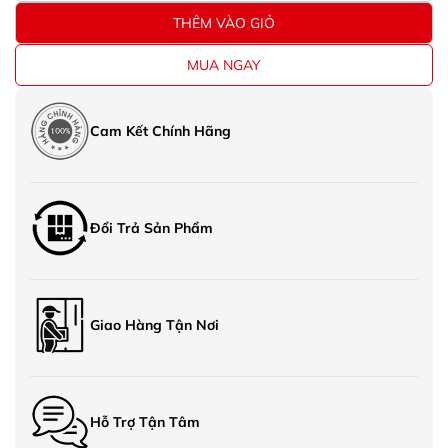
THÊM VÀO GIỎ
MUA NGAY
Cam Kết Chính Hãng
Đổi Trả Sản Phẩm
Giao Hàng Tận Nơi
Hỗ Trợ Tận Tâm