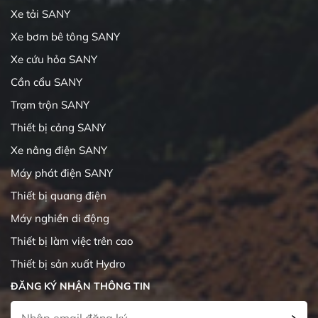
Xe tải SANY
Xe bơm bê tông SANY
Xe cứu hỏa SANY
Cần cẩu SANY
Trạm trộn SANY
Thiết bị cảng SANY
Xe nâng điện SANY
Máy phát điện SANY
Thiết bị quang điện
Máy nghiền di động
Thiết bị làm việc trên cao
Thiết bị sản xuất Hydro
ĐĂNG KÝ NHẬN THÔNG TIN