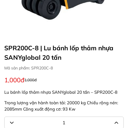
SPR200C-8 | Lu bánh lốp thảm nhựa
SANYglobal 20 tấn
Mã sản phẩm: SPR200C-8
1,000đ
1,000đ
Lu bánh lốp thảm nhựa SANYglobal 20 tấn – SPR200C-8
Trọng lượng vận hành toàn tải: 20000 kg Chiều rộng nén:
2085mm Công xuất động cơ: 93 Kw