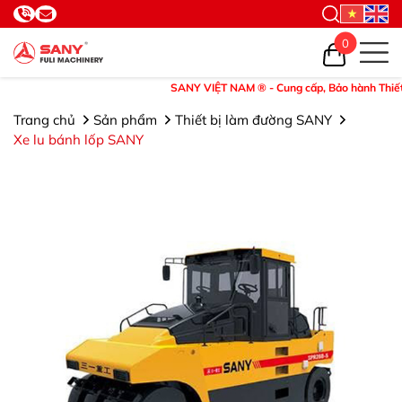
0
SANY VIỆT NAM ® - Cung cấp, Bảo hành Thiết bị v
Trang chủ
Sản phẩm
Thiết bị làm đường SANY
Xe lu bánh lốp SANY