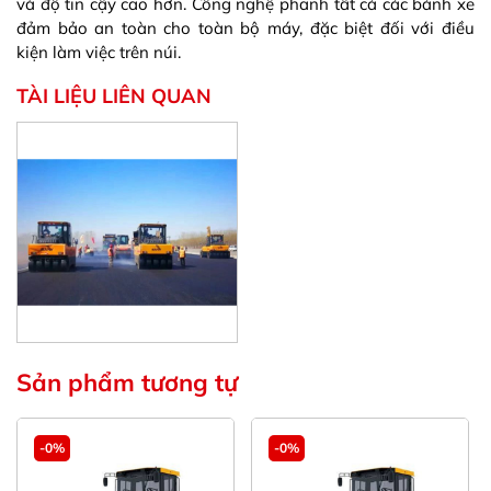
và độ tin cậy cao hơn. Công nghệ phanh tất cả các bánh xe
đảm bảo an toàn cho toàn bộ máy, đặc biệt đối với điều
kiện làm việc trên núi.
TÀI LIỆU LIÊN QUAN
Sản phẩm tương tự
-0%
-0%