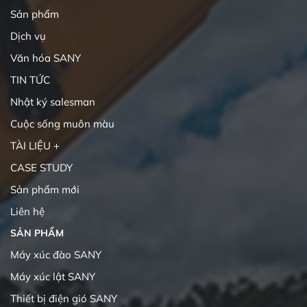
Sản phẩm
Dịch vụ
Văn hóa SANY
TIN TỨC
Nhật ký salesman
Cuộc sống muôn màu
TÀI LIỆU +
CASE STUDY
Sản phẩm mới
Liên hệ
SẢN PHẨM
Máy xúc đào SANY
Máy xúc lật SANY
Thiết bị điện gió SANY