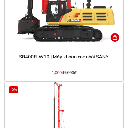
SR400R-W10 | Máy khoan cọc nhồi SANY
1,000đ
1,000đ
-0%