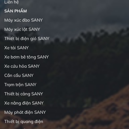
Liên hệ
SẢN PHẨM
Máy xúc đào SANY
Máy xúc lật SANY
Thiết bị điện gió SANY
Xe tải SANY
Xe bơm bê tông SANY
Xe cứu hỏa SANY
Cần cẩu SANY
Trạm trộn SANY
Thiết bị cảng SANY
Xe nâng điện SANY
Máy phát điện SANY
Thiết bị quang điện