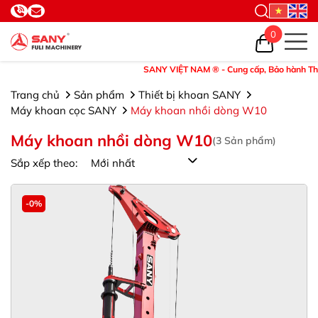
0
SANY VIỆT NAM ® - Cung cấp, Bảo hành Thiết bị
Trang chủ
Sản phẩm
Thiết bị khoan SANY
Máy khoan cọc SANY
Máy khoan nhồi dòng W10
Máy khoan nhồi dòng W10
(
3
Sản phẩm)
Sắp xếp theo:
-0%