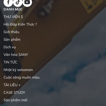
DANH MỤC
THƯ VIỆN $
Hỏi Đáp Kiến Thức ?
Giới thiệu
Sản phẩm
Dịch vụ
Văn hóa SANY
TIN TỨC
Nhật ký salesman
Cuộc sống muôn màu
TÀI LIỆU +
CASE STUDY
Sản phẩm mới