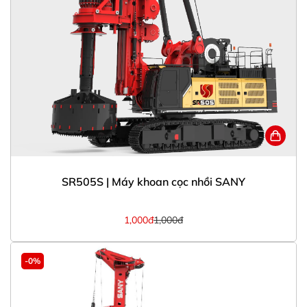
SR505S | Máy khoan cọc nhồi SANY
1,000đ
1,000đ
-0%