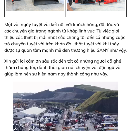
Một vài ngày tuyệt vời kết nối với khách hàng, đối tác và
các chuyên gia trong ngành từ khắp lĩnh vực. Từ việc giới
thiệu các thiết bị mới nhất của chúng tôi đến có những cuộc
trò chuyện tuyệt vời trên khán đài, thật tuyệt vời khi thấy
được sự quan tâm mạnh mẽ đến thương hiệu SANY như vậy.
Xin gửi lời cảm ơn sâu sắc đến tất cả những người đã ghé
thăm chúng tôi, dành thời gian nói chuyện với đội ngũ và
giúp làm nên sự kiện năm nay thành công như vậy.