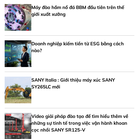
Máy đào hầm nổ đá BBM đầu tiên trên thế
giới xuất xưởng
Doanh nghiệp kiếm tiền từ ESG bằng cách
nào?
SANY Italia : Giới thiệu máy xúc SANY
SY265LC mới
Video giải pháp đào tạo để tìm hiểu thêm về
những sự tinh tế trong việc vận hành khoan
cọc nhồi SANY SR125-V