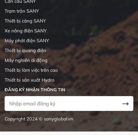
Cần cẩu SANY
Trạm trộn SANY
Thiết bị cảng SANY
Xe nâng điện SANY
Máy phát điện SANY
Thiết bị quang điện
Máy nghiền di động
Thiết bị làm việc trên cao
Thiết bị sản xuất Hydro
ĐĂNG KÝ NHẬN THÔNG TIN
Copyright 2024 © sanyglobal.vn