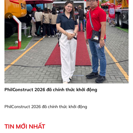
Gặp gỡ Breakbulk Europe 
Gặp gỡ Breakbulk Europe 20
hính thức khởi động
h thức khởi động
TIN MỚI NHẤT