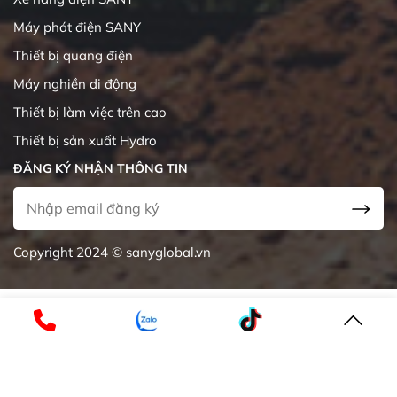
Máy phát điện SANY
Thiết bị quang điện
Máy nghiền di động
Thiết bị làm việc trên cao
Thiết bị sản xuất Hydro
ĐĂNG KÝ NHẬN THÔNG TIN
Copyright 2024 © sanyglobal.vn