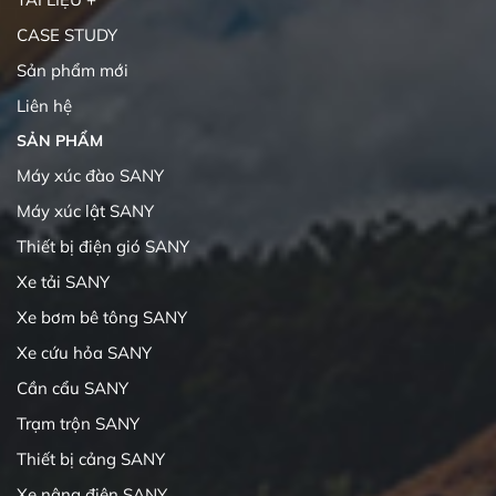
CASE STUDY
Sản phẩm mới
Liên hệ
SẢN PHẨM
Máy xúc đào SANY
Máy xúc lật SANY
Thiết bị điện gió SANY
Xe tải SANY
Xe bơm bê tông SANY
Xe cứu hỏa SANY
Cần cẩu SANY
Trạm trộn SANY
Thiết bị cảng SANY
Xe nâng điện SANY