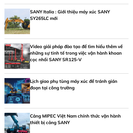
SANY Italia : Giới thiệu máy xúc SANY
SY265LC mới
Video giải pháp đào tạo để tìm hiểu thêm về
những sự tinh tế trong việc vận hành khoan
cọc nhồi SANY SR125-V
Lịch giao phụ tùng máy xúc để tránh gián
đoạn tại công trường
Cảng MIPEC Việt Nam chính thức vận hành
thiết bị cảng SANY