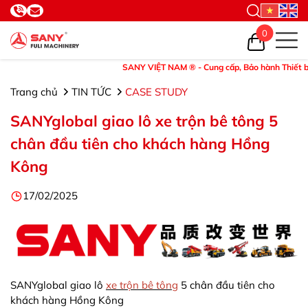
0
SANY VIỆT NAM ® - Cung cấp, Bảo hành Thiết bị và Ph
Trang chủ
TIN TỨC
CASE STUDY
SANYglobal giao lô xe trộn bê tông 5
chân đầu tiên cho khách hàng Hồng
Kông
17/02/2025
SANYglobal giao lô
xe trộn bê tông
5 chân đầu tiên cho
khách hàng Hồng Kông