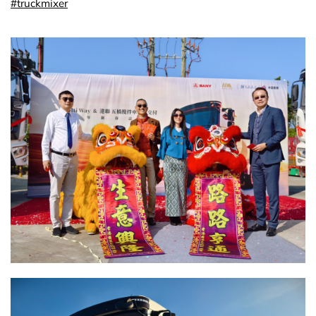
#truckmixer