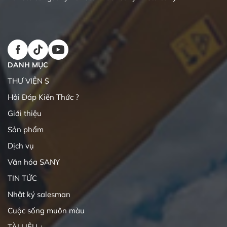
DANH MỤC
THƯ VIỆN $
Hỏi Đáp Kiến Thức ?
Giới thiệu
Sản phẩm
Dịch vụ
Văn hóa SANY
TIN TỨC
Nhật ký salesman
Cuộc sống muôn màu
TÀI LIỆU +