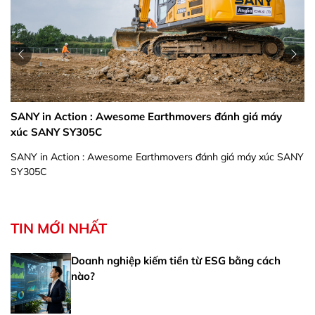
SANY in Action : Awesome Earthmovers đánh giá máy
xúc SANY SY305C
SANY in Action : Awesome Earthmovers đánh giá máy xúc SANY
SY305C
TIN MỚI NHẤT
Doanh nghiệp kiếm tiền từ ESG bằng cách
nào?