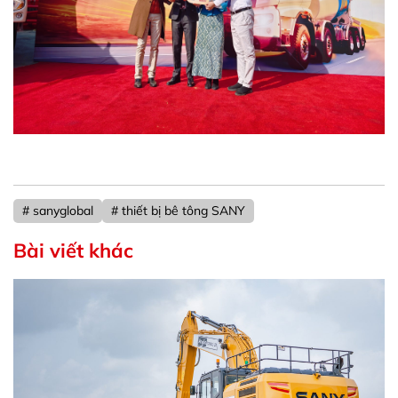
# sanyglobal
# thiết bị bê tông SANY
Bài viết khác