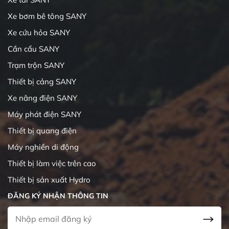
Xe bơm bê tông SANY
Xe cứu hỏa SANY
Cần cẩu SANY
Trạm trộn SANY
Thiết bị cảng SANY
Xe nâng điện SANY
Máy phát điện SANY
Thiết bị quang điện
Máy nghiền di động
Thiết bị làm việc trên cao
Thiết bị sản xuất Hydro
ĐĂNG KÝ NHẬN THÔNG TIN