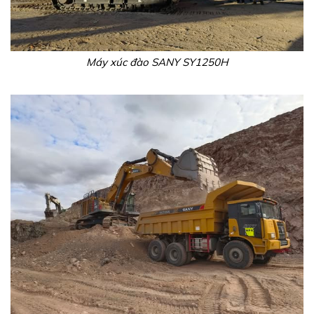
Máy xúc đào SANY SY1250H