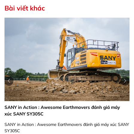
Bài viết khác
SANY in Action : Awesome Earthmovers đánh giá máy
xúc SANY SY305C
SANY in Action : Awesome Earthmovers đánh giá máy xúc SANY
SY305C